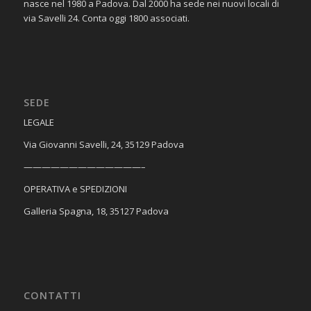
nasce nel 1980 a Padova. Dal 2000 ha sede nei nuovi locali di
via Savelli 24. Conta oggi 1800 associati.
SEDE
​LEGALE
Via Giovanni Savelli, 24, 35129 Padova
—————————————–
OPERATIVA e SPEDIZIONI
Galleria Spagna, 18, 35127 Padova
CONTATTI