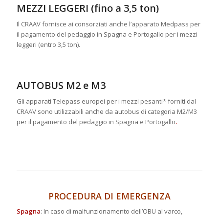
MEZZI LEGGERI (fino a 3,5 ton)
Il CRAAV fornisce ai consorziati anche l’apparato Medpass per
il pagamento del pedaggio in Spagna e Portogallo per i mezzi
leggeri (entro 3,5 ton).
fffff
AUTOBUS M2 e M3
Gli apparati Telepass europei per i mezzi pesanti* forniti dal
CRAAV sono utilizzabili anche da autobus di categoria M2/M3
per il pagamento del pedaggio in Spagna e Portogallo
.
PROCEDURA DI EMERGENZA
Spagna
: In caso di malfunzionamento dell’OBU al varco,