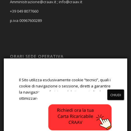
Amministrazione@craav.it ; info@craav.it
+39 049 8077660
p.iva 00967600289
ORARI SEDE OPERATIVA
LUN – VEN
08:00 – 13:00; 14:00 – 17:00
Il Sito utilizza esclusivamente cookie “tecnici”, quali i
SAB – DOM
cookie di navigazione o sessione, diretti a garantire
la navigazione e fruizione del sito, e quindi ad
Chiuso
ottimizzare la navigazione.
ACCETTA
RIFIUTA