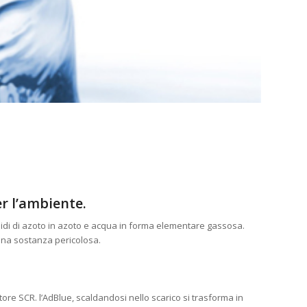
er l’ambiente.
sidi di azoto in azoto e acqua in forma elementare gassosa.
una sostanza pericolosa.
zatore SCR. l’AdBlue, scaldandosi nello scarico si trasforma in