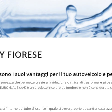
Y FIORESE
sono i suoi vantaggi per il tuo autoveicolo e p
 purezza che permette grazie alla riduzione chimica, di trasformare gli os
 EURO 6. AdBlue® è un prodotto incolore ed inodore e non è considerato 
, all’interno del tubo di scarico il quale si trova proprio davanti al cataliz