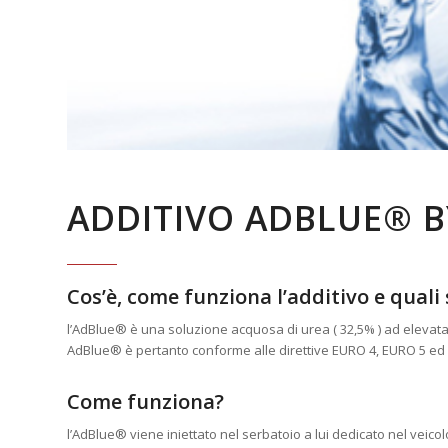
ADDITIVO ADBLUE® B
Cos’è, come funziona l’additivo e quali 
l’AdBlue® è una soluzione acquosa di urea ( 32,5% ) ad elevata
AdBlue® è pertanto conforme alle direttive EURO 4, EURO 5 ed
Come funziona?
l’AdBlue® viene iniettato nel serbatoio a lui dedicato nel veicolo