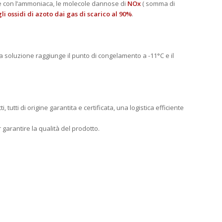
ore con l’ammoniaca, le molecole dannose di
NOx
( somma di
i ossidi di azoto dai gas di scarico al 90%
.
a soluzione raggiunge il punto di congelamento a -11°C e il
utti di origine garantita e certificata, una logistica efficiente
garantire la qualità del prodotto.