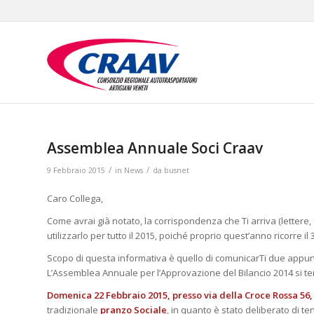
Assemblea Annuale Soci Craav
/
/
9 Febbraio 2015
in
News
da
busnet
Caro Collega,
Come avrai già notato, la corrispondenza che Ti arriva (lettere, 
utilizzarlo per tutto il 2015, poiché proprio quest’anno ricorre i
Scopo di questa informativa è quello di comunicarTi due appuntam
L’Assemblea Annuale per l’Approvazione del Bilancio 2014 si te
Domenica 22 Febbraio 2015, presso via della Croce Rossa 56,
tradizionale
pranzo Sociale
, in quanto è stato deliberato di te