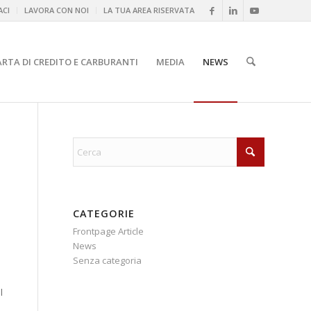
CI
LAVORA CON NOI
LA TUA AREA RISERVATA
ARTA DI CREDITO E CARBURANTI
MEDIA
NEWS
CATEGORIE
Frontpage Article
News
Senza categoria
l