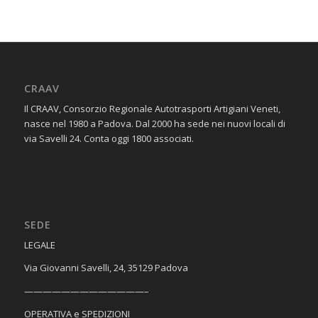
CRAAV
Il CRAAV, Consorzio Regionale Autotrasporti Artigiani Veneti,
nasce nel 1980 a Padova. Dal 2000 ha sede nei nuovi locali di
via Savelli 24. Conta oggi 1800 associati.
SEDE
​LEGALE
Via Giovanni Savelli, 24, 35129 Padova
—————————————–
OPERATIVA e SPEDIZIONI