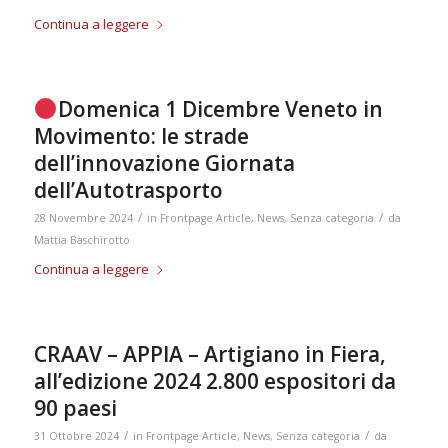
Continua a leggere
Domenica 1 Dicembre Veneto in
Movimento: le strade
dell’innovazione Giornata
dell’Autotrasporto
/
/
28 Novembre 2024
in
Frontpage Article
,
News
,
Senza categoria
da
Mattia Baschirotto
Continua a leggere
CRAAV – APPIA – Artigiano in Fiera,
all’edizione 2024 2.800 espositori da
90 paesi
/
/
31 Ottobre 2024
in
Frontpage Article
,
News
,
Senza categoria
da