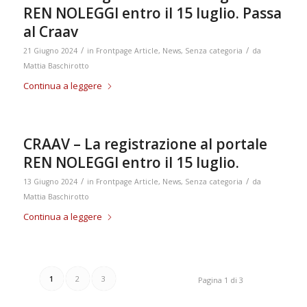
REN NOLEGGI entro il 15 luglio. Passa
al Craav
/
/
21 Giugno 2024
in
Frontpage Article
,
News
,
Senza categoria
da
Mattia Baschirotto
Continua a leggere
CRAAV – La registrazione al portale
REN NOLEGGI entro il 15 luglio.
/
/
13 Giugno 2024
in
Frontpage Article
,
News
,
Senza categoria
da
Mattia Baschirotto
Continua a leggere
1
2
3
Pagina 1 di 3