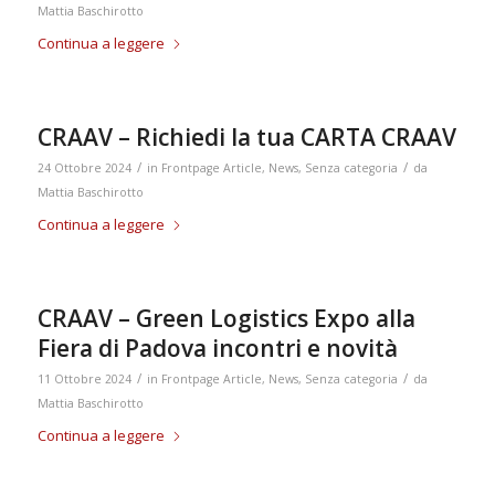
Mattia Baschirotto
Continua a leggere
CRAAV – Richiedi la tua CARTA CRAAV
/
/
24 Ottobre 2024
in
Frontpage Article
,
News
,
Senza categoria
da
Mattia Baschirotto
Continua a leggere
CRAAV – Green Logistics Expo alla
Fiera di Padova incontri e novità
/
/
11 Ottobre 2024
in
Frontpage Article
,
News
,
Senza categoria
da
Mattia Baschirotto
Continua a leggere