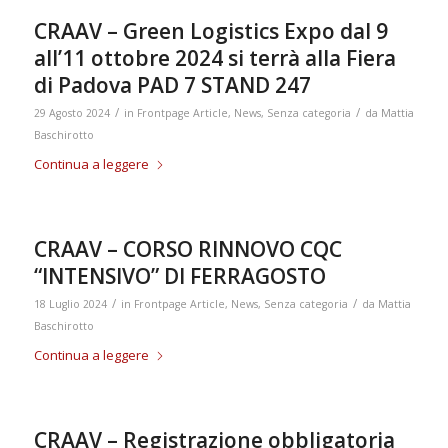
CRAAV – Green Logistics Expo dal 9
all’11 ottobre 2024 si terrà alla Fiera
di Padova PAD 7 STAND 247
/
/
29 Agosto 2024
in
Frontpage Article
,
News
,
Senza categoria
da
Mattia
Baschirotto
Continua a leggere
CRAAV – CORSO RINNOVO CQC
“INTENSIVO” DI FERRAGOSTO
/
/
18 Luglio 2024
in
Frontpage Article
,
News
,
Senza categoria
da
Mattia
Baschirotto
Continua a leggere
CRAAV – Registrazione obbligatoria