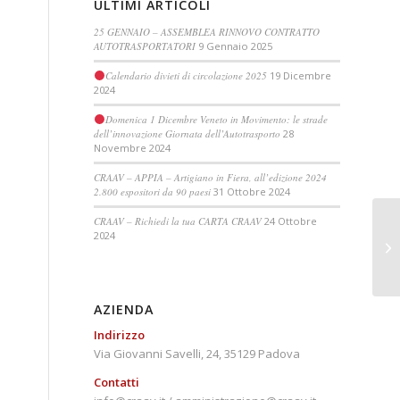
ULTIMI ARTICOLI
25 GENNAIO – ASSEMBLEA RINNOVO CONTRATTO
AUTOTRASPORTATORI
9 Gennaio 2025
Calendario divieti di circolazione 2025
19 Dicembre
2024
Domenica 1 Dicembre Veneto in Movimento: le strade
dell’innovazione Giornata dell’Autotrasporto
28
Novembre 2024
CRAAV – APPIA – Artigiano in Fiera, all’edizione 2024
2.800 espositori da 90 paesi
31 Ottobre 2024
CRAAV – Richiedi la tua CARTA CRAAV
24 Ottobre
2024
Pa
au
AZIENDA
Indirizzo
Via Giovanni Savelli, 24, 35129 Padova
Contatti