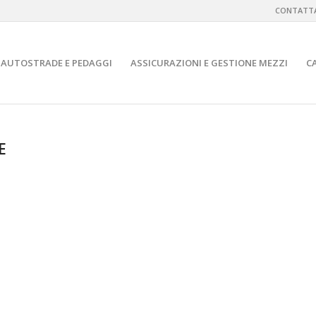
CONTATTA
AUTOSTRADE E PEDAGGI
ASSICURAZIONI E GESTIONE MEZZI
C
E