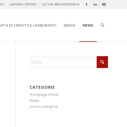
CI
LAVORA CON NOI
LA TUA AREA RISERVATA
ARTA DI CREDITO E CARBURANTI
MEDIA
NEWS
CATEGORIE
Frontpage Article
News
Senza categoria