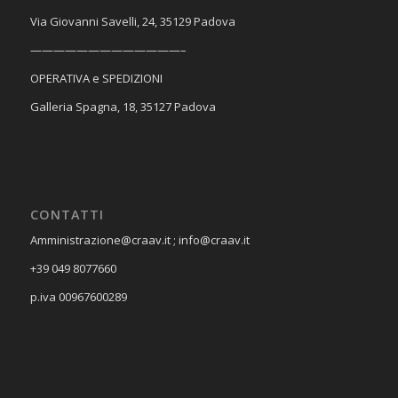
Via Giovanni Savelli, 24, 35129 Padova
—————————————–
OPERATIVA e SPEDIZIONI
Galleria Spagna, 18, 35127 Padova
CONTATTI
Amministrazione@craav.it ; info@craav.it
+39 049 8077660
p.iva 00967600289