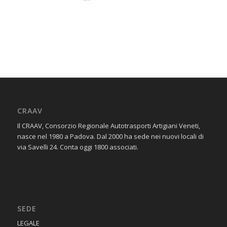
CRAAV
Il CRAAV, Consorzio Regionale Autotrasporti Artigiani Veneti,
nasce nel 1980 a Padova. Dal 2000 ha sede nei nuovi locali di
via Savelli 24. Conta oggi 1800 associati.
SEDE
​LEGALE