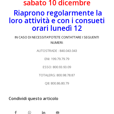
sabato 10 dicembre
Riaprono regolarmente la
loro attività e con i consueti
orari lunedì 12
IN CASO DI NECESSITA’POTETE CONTATTARE I SEGUENTI
NUMERI:
AUTOSTRADE : 840.043.043
ENI: 199.79.79.79
ESSO: 800.93.93.09
TOTALERG: 800.98.78.87
Q8: 800.86.80.79
Condividi questo articolo