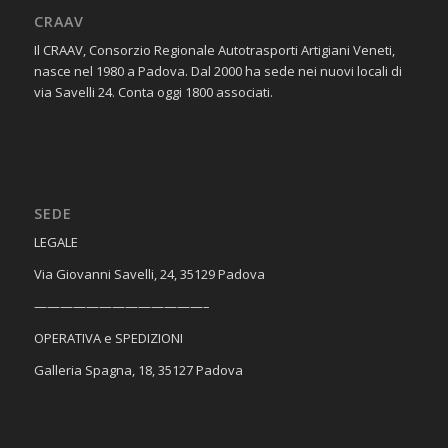
CRAAV
Il CRAAV, Consorzio Regionale Autotrasporti Artigiani Veneti,
nasce nel 1980 a Padova. Dal 2000 ha sede nei nuovi locali di
via Savelli 24. Conta oggi 1800 associati.
SEDE
​LEGALE
Via Giovanni Savelli, 24, 35129 Padova
—————————————–
OPERATIVA e SPEDIZIONI
Galleria Spagna, 18, 35127 Padova