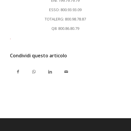
ENI: 199.79.79.79
ESSO: 800.93.93.09
TOTALERG: 800.98.78.87
Q8: 800.86.80.79
.
Condividi questo articolo