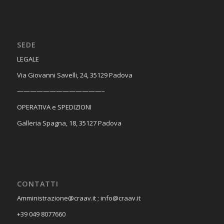
SEDE
​LEGALE
Via Giovanni Savelli, 24, 35129 Padova
—————————————–
OPERATIVA e SPEDIZIONI
Galleria Spagna, 18, 35127 Padova
CONTATTI
Amministrazione@craav.it ; info@craav.it
+39 049 8077660