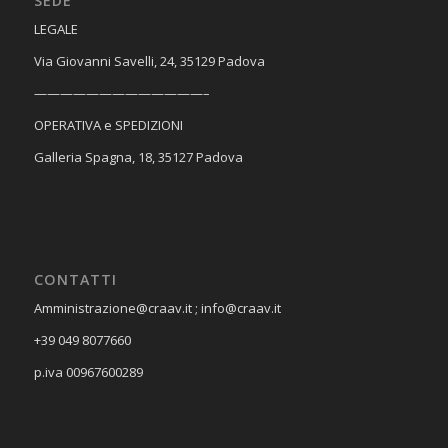
SEDE
​LEGALE
Via Giovanni Savelli, 24, 35129 Padova
—————————————–
OPERATIVA e SPEDIZIONI
Galleria Spagna, 18, 35127 Padova
CONTATTI
Amministrazione@craav.it ; info@craav.it
+39 049 8077660
p.iva 00967600289