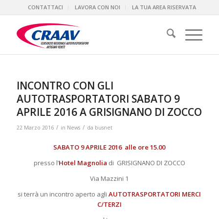
CONTATTACI
LAVORA CON NOI
LA TUA AREA RISERVATA
INCONTRO CON GLI
AUTOTRASPORTATORI SABATO 9
APRILE 2016 A GRISIGNANO DI ZOCCO
/
/
22 Marzo 2016
in
News
da
busnet
SABATO 9 APRILE 2016 alle ore 15.00
presso l’
Hotel Magnolia
di GRISIGNANO DI ZOCCO
Via Mazzini 1
si terrà un incontro aperto agli
AUTOTRASPORTATORI MERCI
C/TERZI