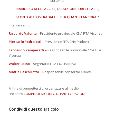
sul tema:
RIMBORSO DELLE ACCISE, DEDUZIONI FORFETTARIE,
SCONTI AUTOSTRADALI . . . PER QUANTO ANCORA ?
Interverranno:
Riccardo Valente
– Presidente provinciale CNA FITA Vicenza
Piercarlo Pedroletti
– Presidente FITA CNA Padova
Leonardo Zamperetti –
Responsabile provinciale CNA FITA
Vicenza
Walter Basso
– segretario FITA CNA Padova
Mattia Baschirotto
– Responsabile consorzio CRAAV
Al fine di permetterci di organizzare al meglio
l’incontro
COMPILA IL MODULO DI PARTECIPAZIONE
Condividi questo articolo