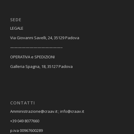
SEDE
​LEGALE
Via Giovanni Savelli, 24, 35129 Padova
—————————————–
OPERATIVA e SPEDIZIONI
Galleria Spagna, 18, 35127 Padova
CONTATTI
Amministrazione@craav.it ; info@craav.it
+39 049 8077660
p.iva 00967600289