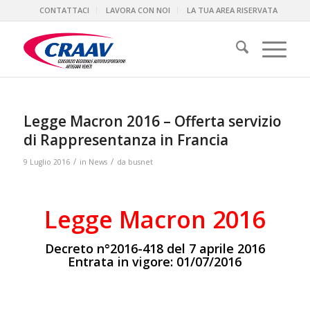
CONTATTACI
LAVORA CON NOI
LA TUA AREA RISERVATA
Legge Macron 2016 – Offerta servizio
di Rappresentanza in Francia
/
/
9 Luglio 2016
in
News
da
busnet
Legge Macron 2016
Decreto n°2016-418 del 7 aprile 2016
Entrata in vigore: 01/07/2016