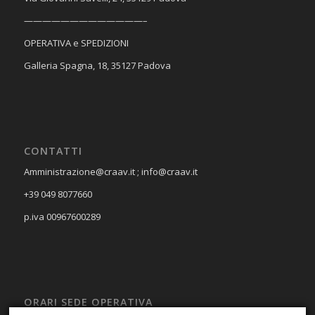
—————————————–
OPERATIVA e SPEDIZIONI
Galleria Spagna, 18, 35127 Padova
CONTATTI
Amministrazione@craav.it ; info@craav.it
+39 049 8077660
p.iva 00967600289
ORARI SEDE OPERATIVA