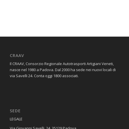
CRAAV
Il CRAAV, Consorzio Regionale Autotrasporti Artigiani Veneti,
nasce nel 1980 a Padova. Dal 2000 ha sede nei nuovi locali di
via Savelli 24. Conta oggi 1800 associati.
SEDE
​LEGALE
Via Giovanni Savelli, 24, 35129 Padova