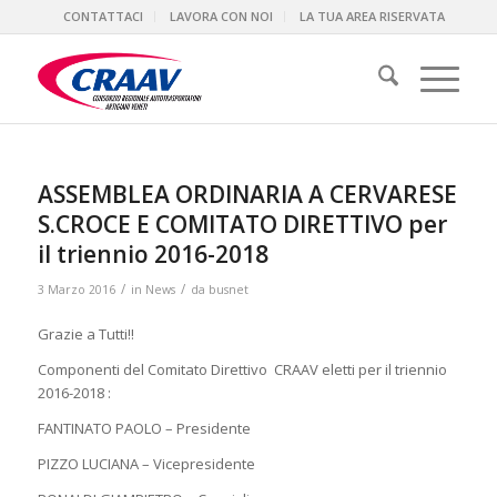
CONTATTACI
LAVORA CON NOI
LA TUA AREA RISERVATA
ASSEMBLEA ORDINARIA A CERVARESE
S.CROCE E COMITATO DIRETTIVO per
il triennio 2016-2018
/
/
3 Marzo 2016
in
News
da
busnet
Grazie a Tutti!!
Componenti del Comitato Direttivo CRAAV eletti per il triennio
2016-2018 :
FANTINATO PAOLO – Presidente
PIZZO LUCIANA – Vicepresidente