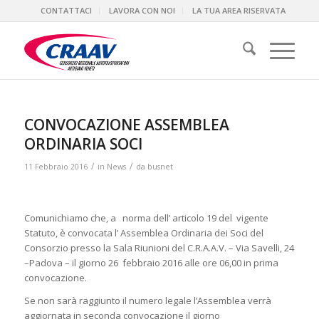
CONTATTACI
LAVORA CON NOI
LA TUA AREA RISERVATA
CONVOCAZIONE ASSEMBLEA
ORDINARIA SOCI
/
/
11 Febbraio 2016
in
News
da
busnet
Comunichiamo che, a norma dell’ articolo 19 del vigente
Statuto, è convocata l’ Assemblea Ordinaria dei Soci del
Consorzio presso la Sala Riunioni del C.R.A.A.V. – Via Savelli, 24
–Padova – il giorno 26 febbraio 2016 alle ore 06,00 in prima
convocazione.
Se non sarà raggiunto il numero legale l’Assemblea verrà
aggiornata in seconda convocazione il giorno