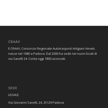
CRAAV
Il CRAAV, Consorzio Regionale Autotrasporti Artigiani Veneti,
nasce nel 1980 a Padova. Dal 2000 ha sede nei nuovi locali di
via Savelli 24. Conta oggi 1800 associati.
SEDE
​LEGALE
Via Giovanni Savelli, 24, 35129 Padova