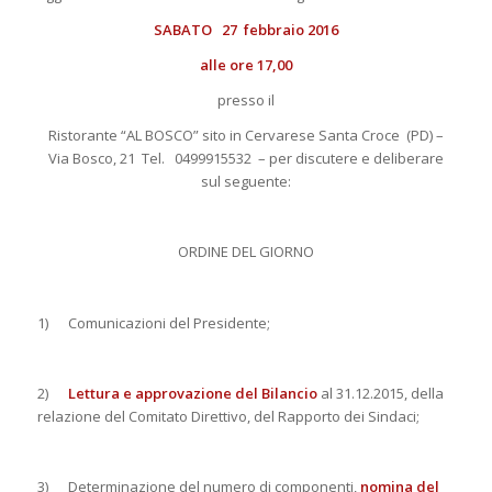
SABATO 27 febbraio 2016
alle ore 17,00
presso il
Ristorante “AL BOSCO” sito in Cervarese Santa Croce (PD) –
Via Bosco, 21 Tel.
0499915532
– per discutere e deliberare
sul seguente:
ORDINE DEL GIORNO
1)
Comunicazioni del Presidente;
2)
Lettura e approvazione
del Bilancio
al 31.12.2015, della
relazione del Comitato Direttivo, del Rapporto dei Sindaci;
3)
Determinazione del numero di componenti,
nomina del