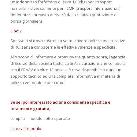
un indennizzo forfettario di euro 1,00/kg (per i trasporti
nazionali), diversamente per i CMR (trasporti internazionali)
l’indennizzo previsto deriverà dalla relativa quotazione di
borsa giornaliera.
E poi?
Spesso ci si trova costretti a sottoscrivere polizze assicurative
di RC, senza conoscerne le effettiva valenze e specificità!
Allo scopo di informare e promuovere
quanto sopra, l’agenzia
di Scorzè della società Cattolica di Assicurazioni, che collabora
con il CRAAV da oltre 13 anni, si è resa disponibile a darvi un
sopporto tecnico ed una completa informativa in materia di
polizza vettoriale e per conto.
Se sei poi interessato ad una consulenza specifica e
totalmente gratuita,
compila il modulo sotto riportato
scarica il modulo