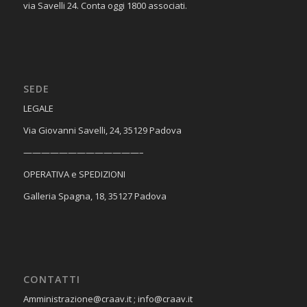
via Savelli 24. Conta oggi 1800 associati.
SEDE
​LEGALE
Via Giovanni Savelli, 24, 35129 Padova
—————————————–
OPERATIVA e SPEDIZIONI
Galleria Spagna, 18, 35127 Padova
CONTATTI
Amministrazione@craav.it ; info@craav.it