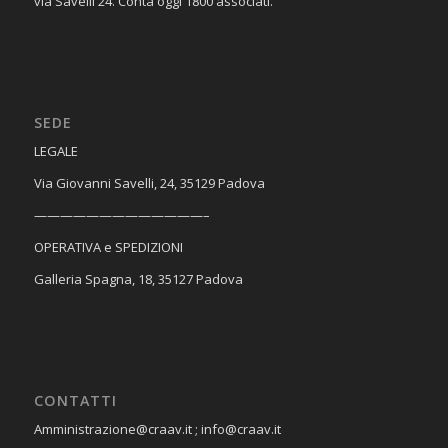
via Savelli 24. Conta oggi 1800 associati.
SEDE
​LEGALE
Via Giovanni Savelli, 24, 35129 Padova
—————————————–
OPERATIVA e SPEDIZIONI
Galleria Spagna, 18, 35127 Padova
CONTATTI
Amministrazione@craav.it ; info@craav.it