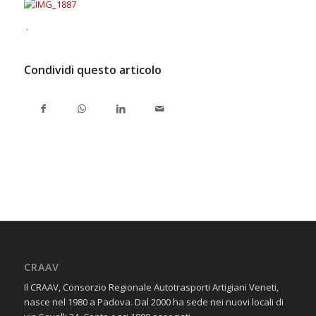
.
Condividi questo articolo
CRAAV
Il CRAAV, Consorzio Regionale Autotrasporti Artigiani Veneti,
nasce nel 1980 a Padova. Dal 2000 ha sede nei nuovi locali di