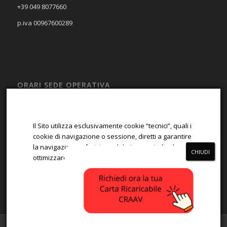
+39 049 8077660
p.iva 00967600289
ORARI SEDE OPERATIVA
LUN – VEN
08:00 – 13:00; 14:00 – 17:00
Il Sito utilizza esclusivamente cookie “tecnici”, quali i
SAB – DOM
cookie di navigazione o sessione, diretti a garantire
la navigazione e fruizione del sito, e quindi ad
Chiuso
ottimizzare la navigazione.
ACCETTA
RIFIUTA