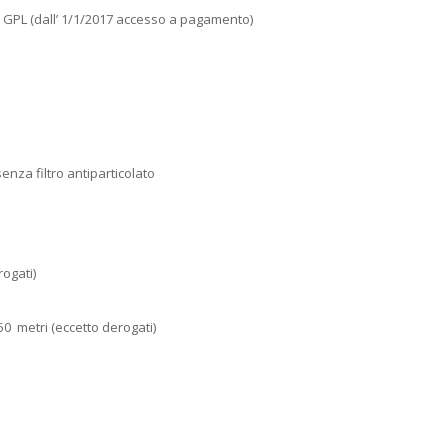
 e GPL (dall’ 1/1/2017 accesso a pagamento)
enza filtro antiparticolato
rogati)
50 metri (eccetto derogati)