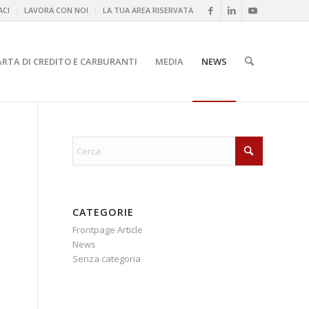
CI
LAVORA CON NOI
LA TUA AREA RISERVATA
ARTA DI CREDITO E CARBURANTI
MEDIA
NEWS
CATEGORIE
Frontpage Article
News
Senza categoria