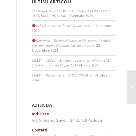
ULTIMI ARTICOLI
25 GENNAIO – ASSEMBLEA RINNOVO CONTRATTO
AUTOTRASPORTATORI
9 Gennaio 2025
Calendario divieti di circolazione 2025
19 Dicembre
2024
Domenica 1 Dicembre Veneto in Movimento: le strade
dell’innovazione Giornata dell’Autotrasporto
28
Novembre 2024
CRAAV – APPIA – Artigiano in Fiera, all’edizione 2024
2.800 espositori da 90 paesi
31 Ottobre 2024
CRAAV – Richiedi la tua CARTA CRAAV
24 Ottobre
2024
do
AZIENDA
Indirizzo
Via Giovanni Savelli, 24, 35129 Padova
Contatti