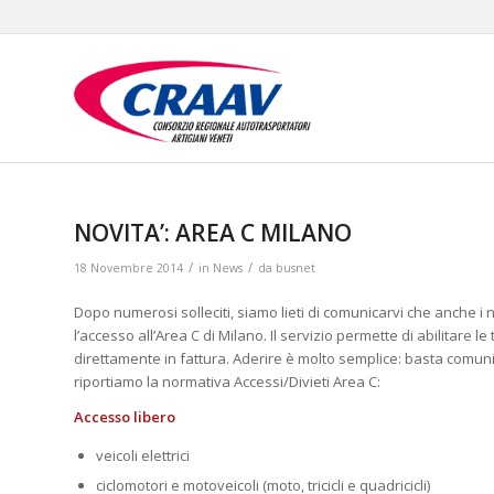
NOVITA’: AREA C MILANO
/
/
18 Novembre 2014
in
News
da
busnet
Dopo numerosi solleciti, siamo lieti di comunicarvi che anche i n
l’accesso all’Area C di Milano. Il servizio permette di abilitare
direttamente in fattura. Aderire è molto semplice: basta comunic
riportiamo la normativa Accessi/Divieti Area C:
Accesso libero
veicoli elettrici
ciclomotori e motoveicoli (moto, tricicli e quadricicli)