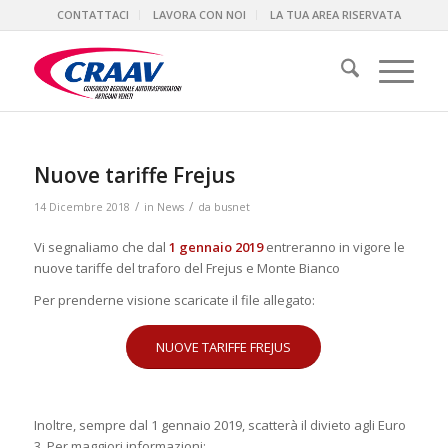
CONTATTACI
LAVORA CON NOI
LA TUA AREA RISERVATA
Nuove tariffe Frejus
/
/
14 Dicembre 2018
in
News
da
busnet
Vi segnaliamo che dal
1 gennaio 2019
entreranno in vigore le
nuove tariffe del traforo del Frejus e Monte Bianco
Per prenderne visione scaricate il file allegato:
NUOVE TARIFFE FREJUS
Inoltre, sempre dal 1 gennaio 2019, scatterà il divieto agli Euro
3. Per maggiori informazioni: