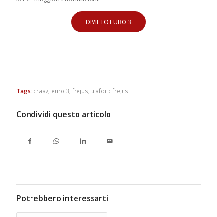
DIVIETO EURO 3
Tags:
craav
,
euro 3
,
frejus
,
traforo frejus
Condividi questo articolo
Potrebbero interessarti