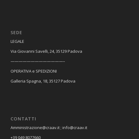
SEDE
​LEGALE
Via Giovanni Savelli, 24, 35129 Padova
—————————————–
OPERATIVA e SPEDIZIONI
Galleria Spagna, 18, 35127 Padova
CONTATTI
Amministrazione@craav.it ; info@craav.it
+39 049 8077660