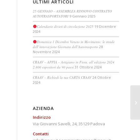
ULTIMI ARTICOLI
25 GENNAIO – ASSEMBLEA RINNOVO CONTRATTO
AUTOTRASPORTATORI
9 Gennaio 2025
Calendario divieti di circolazione 2025
19 Dicembre
2024
Domenica 1 Dicembre Veneto in Movimento: le strade
dell’innovazione Giornata dell’Autotrasporto
28
Novembre 2024
CRAAV – APPIA – Artigiano in Fiera, all’edizione 2024
2.800 espositori da 90 paesi
31 Ottobre 2024
CRAAV – Richiedi la tua CARTA CRAAV
24 Ottobre
2024
AZIENDA
Indirizzo
Via Giovanni Savelli, 24, 35129 Padova
Contatti