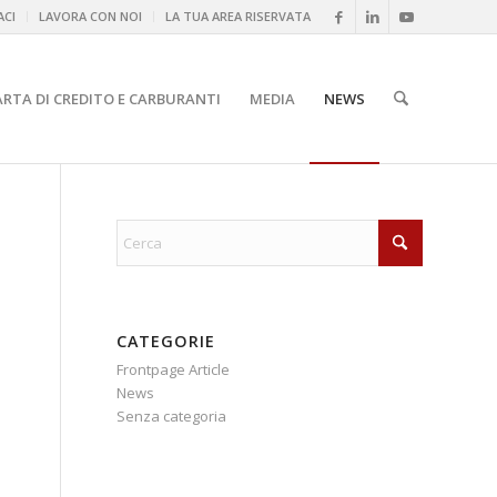
CI
LAVORA CON NOI
LA TUA AREA RISERVATA
ARTA DI CREDITO E CARBURANTI
MEDIA
NEWS
CATEGORIE
Frontpage Article
News
Senza categoria