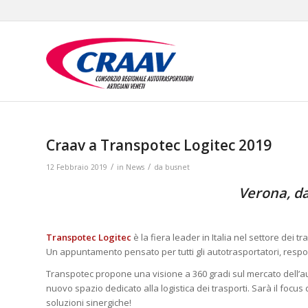
Craav a Transpotec Logitec 2019
/
/
12 Febbraio 2019
in
News
da
busnet
Verona, da
Transpotec Logitec
è la fiera leader in Italia nel settore dei tra
Un appuntamento pensato per tutti gli autotrasportatori, responsab
Transpotec propone una visione a 360 gradi sul mercato dell’au
nuovo spazio dedicato alla logistica dei trasporti. Sarà il focu
soluzioni sinergiche!