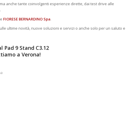
anche tante coinvolgenti esperienze dirette, dai test drive alle
.
e
FIORESE BERNARDINO Spa
.
le ultime novità, nuove soluzioni e servizi o anche solo per un saluto e
al Pad 9 Stand C3.12
ttiamo a Verona!
na