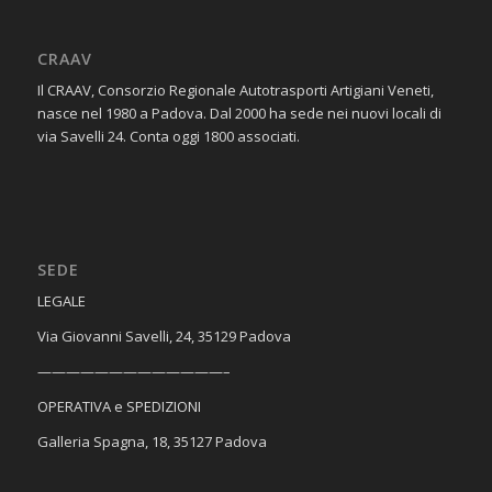
CRAAV
Il CRAAV, Consorzio Regionale Autotrasporti Artigiani Veneti,
nasce nel 1980 a Padova. Dal 2000 ha sede nei nuovi locali di
via Savelli 24. Conta oggi 1800 associati.
SEDE
​LEGALE
Via Giovanni Savelli, 24, 35129 Padova
—————————————–
OPERATIVA e SPEDIZIONI
Galleria Spagna, 18, 35127 Padova