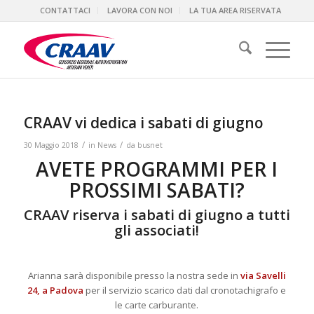
CONTATTACI
LAVORA CON NOI
LA TUA AREA RISERVATA
CRAAV vi dedica i sabati di giugno
/
/
30 Maggio 2018
in
News
da
busnet
AVETE PROGRAMMI PER I
PROSSIMI SABATI?
CRAAV riserva i sabati di giugno a tutti
gli associati!
Arianna sarà disponibile presso la nostra sede in
via Savelli
24, a Padova
per il servizio scarico dati dal cronotachigrafo e
le carte carburante.