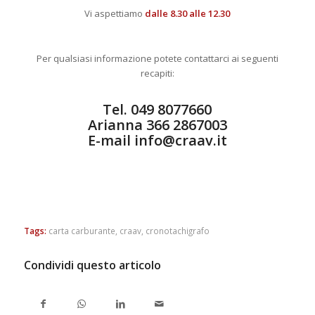
Vi aspettiamo
dalle 8.30 alle 12.30
Per qualsiasi informazione potete contattarci ai seguenti
recapiti:
Tel. 049 8077660
Arianna 366 2867003
E-mail
info@craav.it
Tags:
carta carburante
,
craav
,
cronotachigrafo
Condividi questo articolo