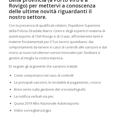
Rovigo) per mettervi a conoscenza
delle ultime novità riguardanti il
nostro settore.
Con la presenza di qualificati relatori, l’Ispettore Superiore
della Polizia Stradale Marco Cinini e degli esperti in materia di
autotrasporto di CNA Rovigo e di Craav, affronteremo temi e
materie fondamentali per il Tuo lavoro quotidiano: dai
comportamenti da tenere in caso di controlli alle sanzioni e dai
ricorsi ai nuovi ed ulteriori servizi innovativi per facilitare e
gestire al meglio la vostra impresa.
Di seguito gli argomenti che saranno trattati:
Come comportarsi nel caso di controlli
Le principali sanzioni, le modalità di pagamento, i ricorsi
Brevi cenni sulla gestione del cronotachigrafo
La notifica verbali via pec
Quota 2019 Albo Nazionale Autotrasporto
Video sorveglianza/gps