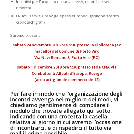
Incentivi per l’acquisto di nuovi mezzi, rimorchi e semi
rimorchi
I Nuovi servizi Craav (telepass europeo, gestione scarico
cronotachigrafi)
Saremo presenti:
sabato 24 novembre 2018 ore 9:30 presso la Biblioteca (ex
macello) del Comune di Porto Viro
Via Navi Romane 8, Porto Viro (RO)
sabato 1 dicembre 2018 ore 9:30 presso sede CNA Via
Combattenti Alleati d’Europa, Rovigo
(area artigianale commerciale 13)
Per fare in modo che l’organizzazione degli
incontri avvenga nel migliore dei modi, vi
chiediamo gentilmente di compilare il
modulo che trovate allegato qui sotto,
indicando con una crocetta la casella
relativa al giorno in cui avremo l’occasione
di incontrarci, e di rispedirci il tutto via
mail il prima possibile.