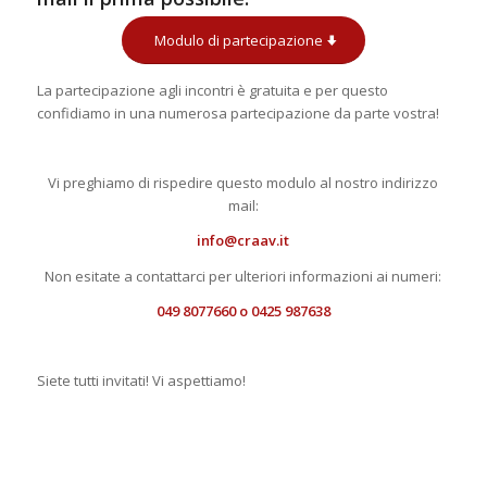
Modulo di partecipazione
La partecipazione agli incontri è gratuita e per questo
confidiamo in una numerosa partecipazione da parte vostra!
Vi preghiamo di rispedire questo modulo al nostro indirizzo
mail:
info@craav.it
Non esitate a contattarci per ulteriori informazioni ai numeri:
049 8077660 o 0425 987638
Siete tutti invitati! Vi aspettiamo!