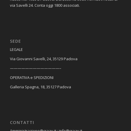
via Savelli 24. Conta oggi 1800 associati.
SEDE
​LEGALE
Via Giovanni Savelli, 24, 35129 Padova
—————————————–
OPERATIVA e SPEDIZIONI
Galleria Spagna, 18, 35127 Padova
CONTATTI
Amministrazione@craav.it ; info@craav.it