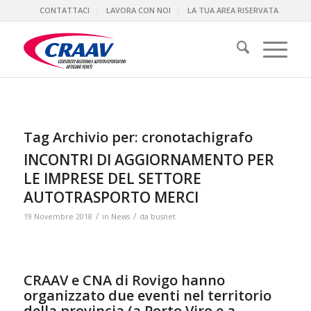
CONTATTACI
LAVORA CON NOI
LA TUA AREA RISERVATA
Tag Archivio per:
cronotachigrafo
INCONTRI DI AGGIORNAMENTO PER
LE IMPRESE DEL SETTORE
AUTOTRASPORTO MERCI
/
/
19 Novembre 2018
in
News
da
busnet
CRAAV e CNA di Rovigo hanno
organizzato due eventi nel territorio
della provincia (a Porto Viro e a